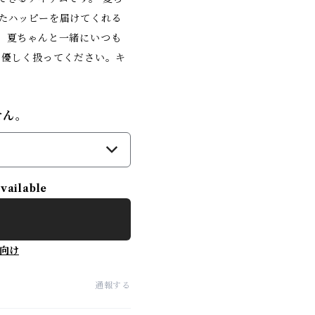
たハッピーを届けてくれる
、夏ちゃんと一緒にいつも
、優しく扱ってください。キ
せん。
）
available
向け
通報する