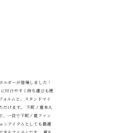
ホルダーが登場しました！
チに付けやすく持ち運びも便
フォルムと、スタンドマイ
ただけます。 下町ノ夏本人
で、一目で下町ノ夏ファン
ョンアイテムとしても最適
できるアイテムです。 夏ち