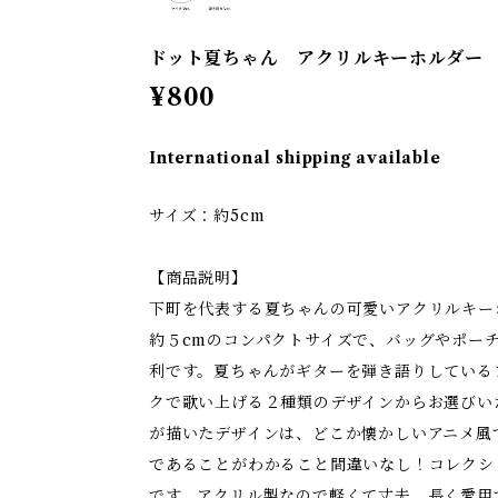
ドット夏ちゃん アクリルキーホルダー
¥800
International shipping available
サイズ：約5cm
【商品説明】
下町を代表する夏ちゃんの可愛いアクリルキー
約５cmのコンパクトサイズで、バッグやポー
利です。夏ちゃんがギターを弾き語りしている
クで歌い上げる２種類のデザインからお選びい
が描いたデザインは、どこか懐かしいアニメ風
であることがわかること間違いなし！コレクシ
です。アクリル製なので軽くて丈夫、長く愛用