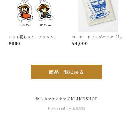
ドット夏ちゃん アクリルキ
コーヒードリップパック「LU
ーホルダー
CENT Blend」10袋セット
¥800
¥4,000
商品一覧に戻る
© シタマチノナツ ONLINE SHOP
Powered by