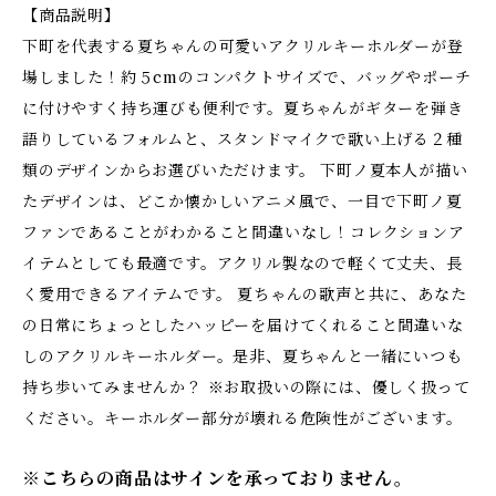
【商品説明】
下町を代表する夏ちゃんの可愛いアクリルキーホルダーが登
場しました！約５cmのコンパクトサイズで、バッグやポーチ
に付けやすく持ち運びも便利です。夏ちゃんがギターを弾き
語りしているフォルムと、スタンドマイクで歌い上げる２種
類のデザインからお選びいただけます。 下町ノ夏本人が描い
たデザインは、どこか懐かしいアニメ風で、一目で下町ノ夏
ファンであることがわかること間違いなし！コレクションア
イテムとしても最適です。アクリル製なので軽くて丈夫、長
く愛用できるアイテムです。 夏ちゃんの歌声と共に、あなた
の日常にちょっとしたハッピーを届けてくれること間違いな
しのアクリルキーホルダー。是非、夏ちゃんと一緒にいつも
持ち歩いてみませんか？ ※お取扱いの際には、優しく扱って
ください。キーホルダー部分が壊れる危険性がございます。
※こちらの商品はサインを承っておりません。