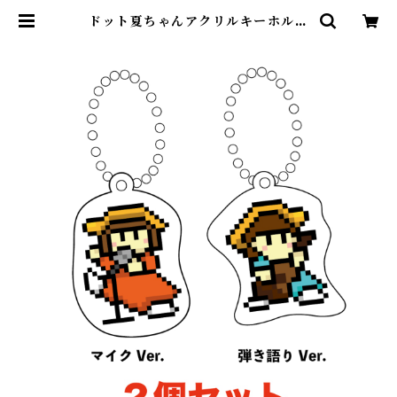
ドット夏ちゃんアクリルキーホルダ
ーセット | シタマチノナツ ONLIN
E SHOP